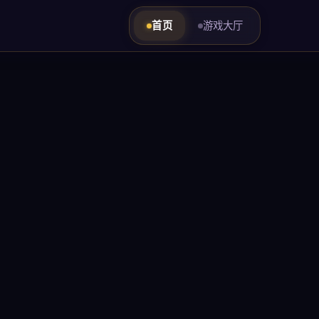
首页
游戏大厅