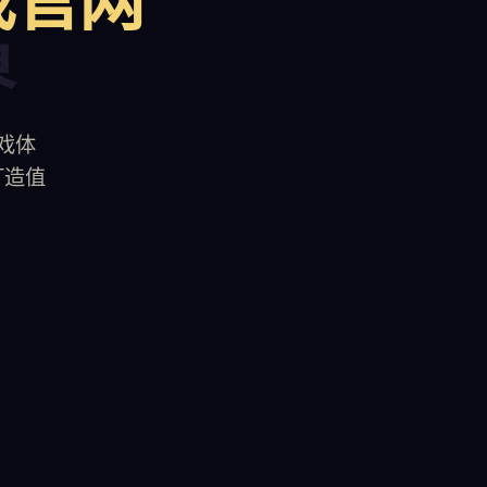
界
戏体
打造值