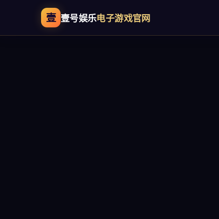
壹
壹号娱乐
电子游戏官网