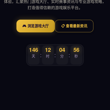
体验，汇聚热门游戏大厅、实时赛事资讯与专业游戏攻略，
打造值得信赖的游戏娱乐平台。
🎮 浏览游戏大厅
📋 查看最新资讯
146
12
04
55
:
:
:
天
时
分
秒