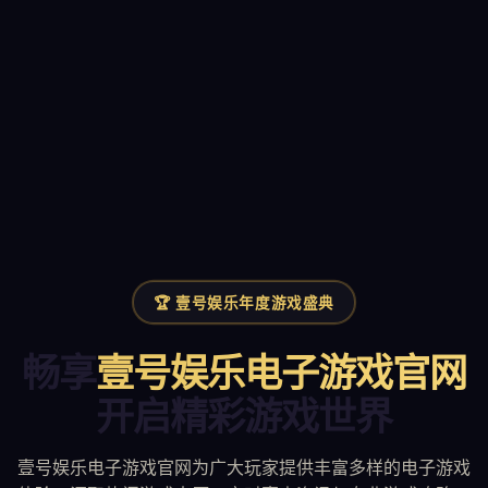
🏆 壹号娱乐年度游戏盛典
畅享
壹号娱乐电子游戏官网
开启精彩游戏世界
壹号娱乐电子游戏官网为广大玩家提供丰富多样的电子游戏