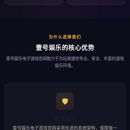
为什么选择我们
壹号娱乐的核心优势
壹号娱乐电子游戏官网致力于为玩家提供专业、安全、丰富的游戏
娱乐环境。
🛡️
安全稳定
壹号娱乐电子游戏官网采用先进的系统架构，保障每一