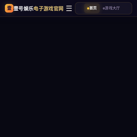
☰
壹号娱乐
电子游戏官网
壹
首页
游戏大厅