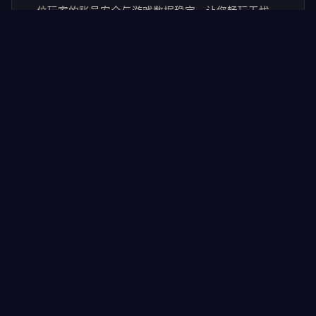
位玩家的账号安全与游戏数据稳定，让您畅玩无忧。
🎯
品类齐全
涵盖动作、策略、角色扮演、竞技对战等丰富游戏类
型，壹号娱乐游戏大厅持续更新热门新作。
⚡