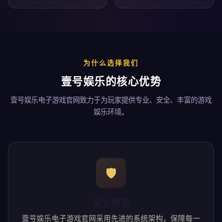
为什么选择我们
壹号娱乐的核心优势
壹号娱乐电子游戏官网致力于为玩家提供专业、安全、丰富的游戏
娱乐环境。
🛡️
安全稳定
壹号娱乐电子游戏官网采用先进的系统架构，保障每一