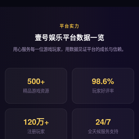
平台实力
壹号娱乐平台数据一览
用心服务每一位游戏玩家，用数据见证平台的成长与信赖。
500+
98.6%
精品游戏资源
玩家好评率
120万+
24/7
注册玩家
全天候服务支持