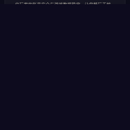
位玩家的账号安全与游戏数据稳定，让您畅玩无忧。
🎯
品类齐全
涵盖动作、策略、角色扮演、竞技对战等丰富游戏类
型，壹号娱乐游戏大厅持续更新热门新作。
⚡