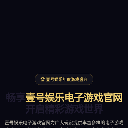
🏆 壹号娱乐年度游戏盛典
畅享
壹号娱乐电子游戏官网
开启精彩游戏世界
壹号娱乐电子游戏官网为广大玩家提供丰富多样的电子游戏