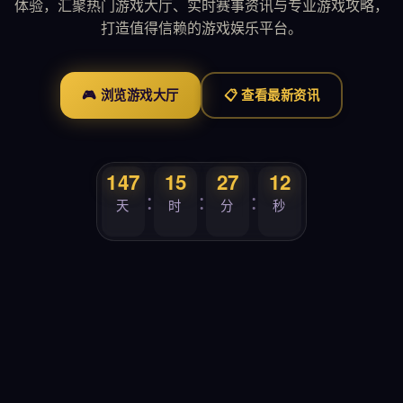
体验，汇聚热门游戏大厅、实时赛事资讯与专业游戏攻略，
打造值得信赖的游戏娱乐平台。
🎮 浏览游戏大厅
📋 查看最新资讯
147
15
27
11
:
:
:
天
时
分
秒