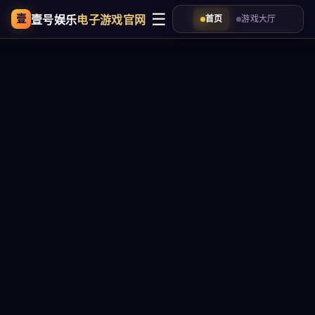
☰
壹号娱乐
电子游戏官网
壹
首页
游戏大厅