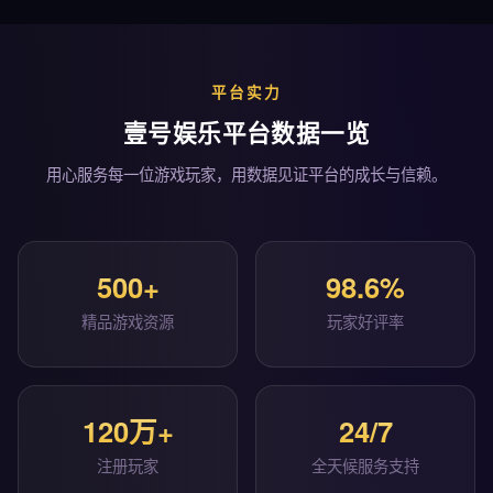
平台实力
壹号娱乐平台数据一览
用心服务每一位游戏玩家，用数据见证平台的成长与信赖。
500+
98.6%
精品游戏资源
玩家好评率
120万+
24/7
注册玩家
全天候服务支持