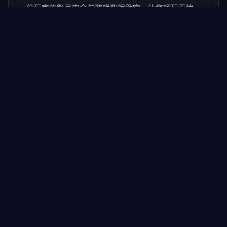
位玩家的账号安全与游戏数据稳定，让您畅玩无忧。
🎯
品类齐全
涵盖动作、策略、角色扮演、竞技对战等丰富游戏类
型，壹号娱乐游戏大厅持续更新热门新作。
⚡