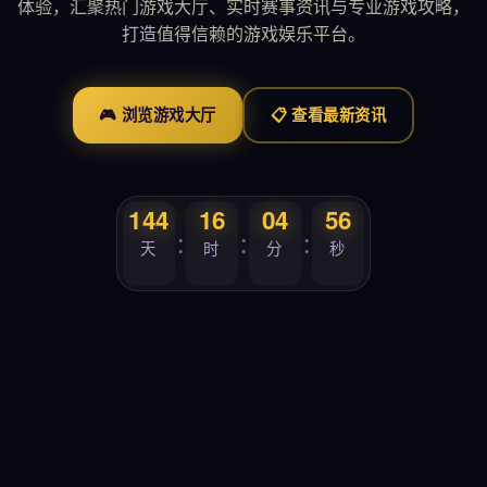
体验，汇聚热门游戏大厅、实时赛事资讯与专业游戏攻略，
打造值得信赖的游戏娱乐平台。
🎮 浏览游戏大厅
📋 查看最新资讯
144
16
04
56
:
:
:
天
时
分
秒