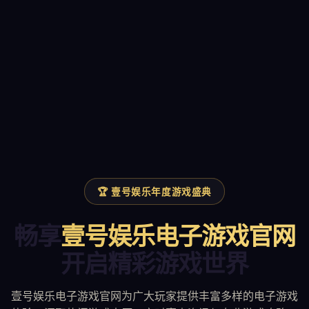
🏆 壹号娱乐年度游戏盛典
畅享
壹号娱乐电子游戏官网
开启精彩游戏世界
壹号娱乐电子游戏官网为广大玩家提供丰富多样的电子游戏