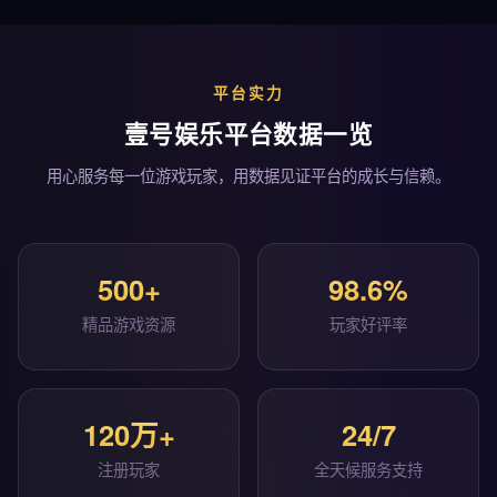
平台实力
壹号娱乐平台数据一览
用心服务每一位游戏玩家，用数据见证平台的成长与信赖。
500+
98.6%
精品游戏资源
玩家好评率
120万+
24/7
注册玩家
全天候服务支持