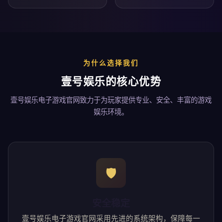
为什么选择我们
壹号娱乐的核心优势
壹号娱乐电子游戏官网致力于为玩家提供专业、安全、丰富的游戏
娱乐环境。
🛡️
安全稳定
壹号娱乐电子游戏官网采用先进的系统架构，保障每一