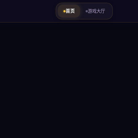
首页
游戏大厅