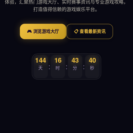
体验，汇聚热门游戏大厅、实时赛事资讯与专业游戏攻略，
打造值得信赖的游戏娱乐平台。
🎮 浏览游戏大厅
📋 查看最新资讯
144
16
43
39
:
:
:
天
时
分
秒