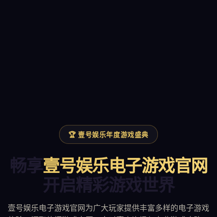
🏆 壹号娱乐年度游戏盛典
畅享
壹号娱乐电子游戏官网
开启精彩游戏世界
壹号娱乐电子游戏官网为广大玩家提供丰富多样的电子游戏