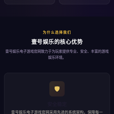
为什么选择我们
壹号娱乐的核心优势
壹号娱乐电子游戏官网致力于为玩家提供专业、安全、丰富的游戏
娱乐环境。
🛡️
安全稳定
壹号娱乐电子游戏官网采用先进的系统架构，保障每一