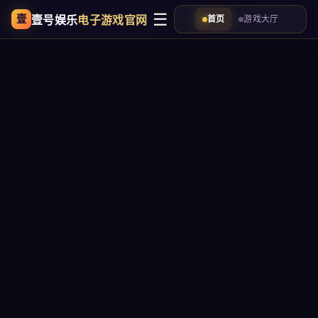
☰
壹号娱乐
电子游戏官网
壹
首页
游戏大厅