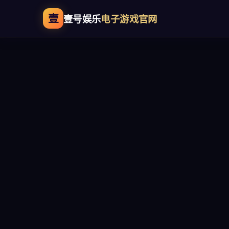
壹
壹号娱乐
电子游戏官网