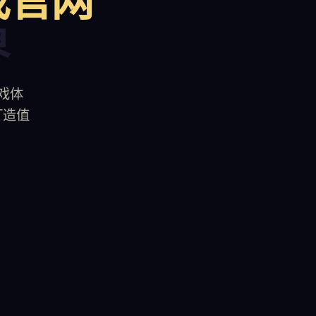
界
戏体
打造值