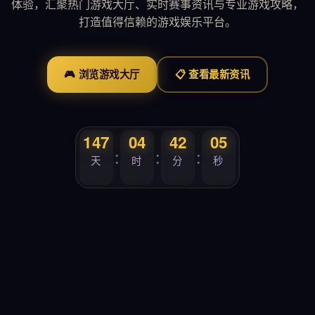
体验，汇聚热门游戏大厅、实时赛事资讯与专业游戏攻略，
打造值得信赖的游戏娱乐平台。
🎮 浏览游戏大厅
📋 查看最新资讯
147
04
42
05
:
:
:
天
时
分
秒