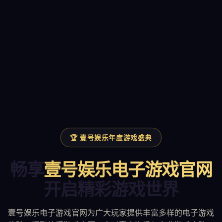
🏆 壹号娱乐年度游戏盛典
畅享
壹号娱乐电子游戏官网
开启精彩游戏世界
壹号娱乐电子游戏官网为广大玩家提供丰富多样的电子游戏