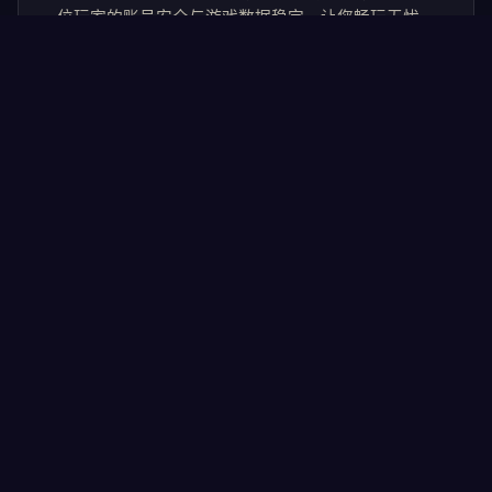
位玩家的账号安全与游戏数据稳定，让您畅玩无忧。
🎯
品类齐全
涵盖动作、策略、角色扮演、竞技对战等丰富游戏类
型，壹号娱乐游戏大厅持续更新热门新作。
⚡