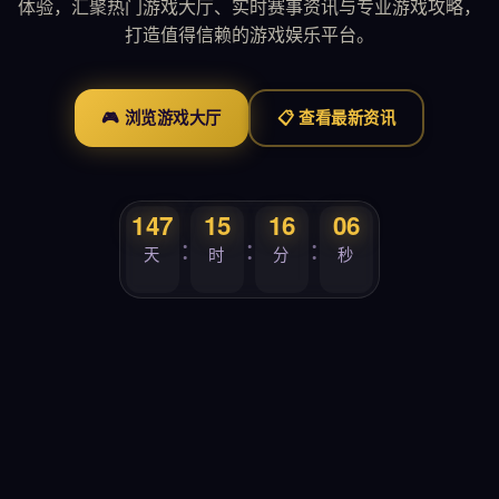
体验，汇聚热门游戏大厅、实时赛事资讯与专业游戏攻略，
打造值得信赖的游戏娱乐平台。
🎮 浏览游戏大厅
📋 查看最新资讯
147
15
16
06
:
:
:
天
时
分
秒