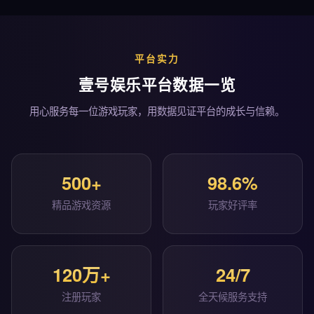
平台实力
壹号娱乐平台数据一览
用心服务每一位游戏玩家，用数据见证平台的成长与信赖。
500+
98.6%
精品游戏资源
玩家好评率
120万+
24/7
注册玩家
全天候服务支持