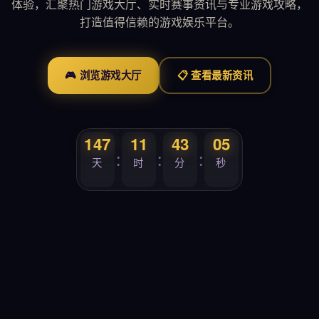
体验，汇聚热门游戏大厅、实时赛事资讯与专业游戏攻略，
打造值得信赖的游戏娱乐平台。
🎮 浏览游戏大厅
📋 查看最新资讯
147
11
43
04
:
:
:
天
时
分
秒