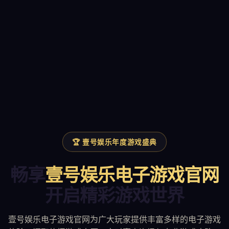
🏆 壹号娱乐年度游戏盛典
畅享
壹号娱乐电子游戏官网
开启精彩游戏世界
壹号娱乐电子游戏官网为广大玩家提供丰富多样的电子游戏