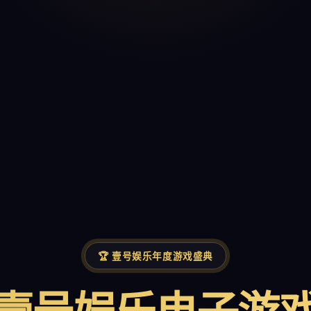
🏆 壹号娱乐年度游戏盛典
壹号娱乐电子游