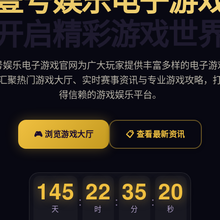
开启精彩游戏世
号娱乐电子游戏官网为广大玩家提供丰富多样的电子游
汇聚热门游戏大厅、实时赛事资讯与专业游戏攻略，
得信赖的游戏娱乐平台。
🎮 浏览游戏大厅
📋 查看最新资讯
145
22
35
19
:
:
:
天
时
分
秒