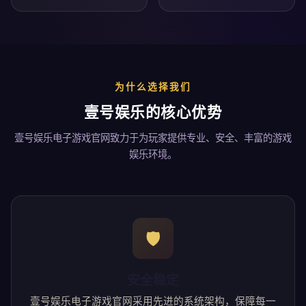
为什么选择我们
壹号娱乐的核心优势
壹号娱乐电子游戏官网致力于为玩家提供专业、安全、丰富的游戏
娱乐环境。
🛡️
安全稳定
壹号娱乐电子游戏官网采用先进的系统架构，保障每一