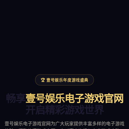
🏆 壹号娱乐年度游戏盛典
畅享
壹号娱乐电子游戏官网
开启精彩游戏世界
壹号娱乐电子游戏官网为广大玩家提供丰富多样的电子游戏