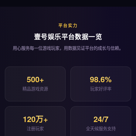
平台实力
壹号娱乐平台数据一览
用心服务每一位游戏玩家，用数据见证平台的成长与信赖。
500+
98.6%
精品游戏资源
玩家好评率
120万+
24/7
注册玩家
全天候服务支持