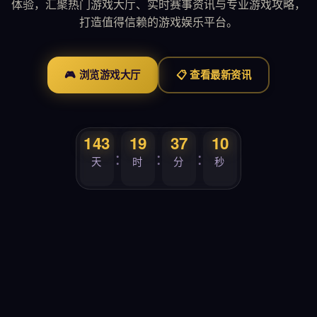
体验，汇聚热门游戏大厅、实时赛事资讯与专业游戏攻略，
打造值得信赖的游戏娱乐平台。
🎮 浏览游戏大厅
📋 查看最新资讯
143
19
37
10
:
:
:
天
时
分
秒