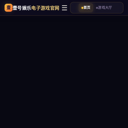
☰
壹号娱乐
电子游戏官网
壹
首页
游戏大厅