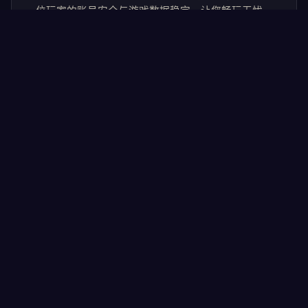
位玩家的账号安全与游戏数据稳定，让您畅玩无忧。
🎯
品类齐全
涵盖动作、策略、角色扮演、竞技对战等丰富游戏类
型，壹号娱乐游戏大厅持续更新热门新作。
⚡