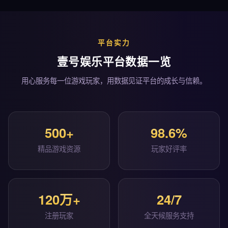
平台实力
壹号娱乐平台数据一览
用心服务每一位游戏玩家，用数据见证平台的成长与信赖。
500+
98.6%
精品游戏资源
玩家好评率
120万+
24/7
注册玩家
全天候服务支持