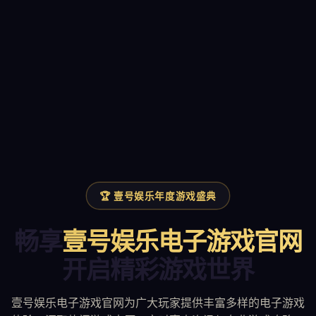
🏆 壹号娱乐年度游戏盛典
畅享
壹号娱乐电子游戏官网
开启精彩游戏世界
壹号娱乐电子游戏官网为广大玩家提供丰富多样的电子游戏