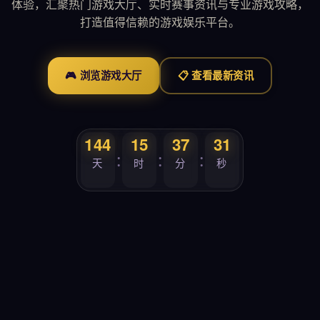
体验，汇聚热门游戏大厅、实时赛事资讯与专业游戏攻略，
打造值得信赖的游戏娱乐平台。
🎮 浏览游戏大厅
📋 查看最新资讯
144
15
37
31
:
:
:
天
时
分
秒